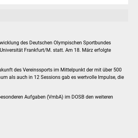
entwicklung des Deutschen Olympischen Sportbundes
iversität Frankfurt/M. statt. Am 18. März erfolgte
Zukunft des Vereinssports im Mittelpunkt der mit über 500
m als auch in 12 Sessions gab es wertvolle Impulse, die
t besonderen Aufgaben (VmbA) im DOSB den weiteren