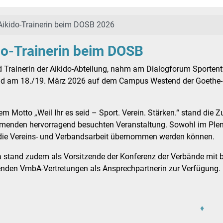
Aikido-Trainerin beim DOSB 2026
do-Trainerin beim DOSB
nd Trainerin der Aikido-Abteilung, nahm am Dialogforum Sport
and am 18./19. März 2026 auf dem Campus Westend der Goethe-Un
em Motto „Weil Ihr es seid – Sport. Verein. Stärken.“ stand die 
menden hervorragend besuchten Veranstaltung. Sowohl im Plenu
die Vereins- und Verbandsarbeit übernommen werden können.
a stand zudem als Vorsitzende der Konferenz der Verbände mi
nden VmbA-Vertretungen als Ansprechpartnerin zur Verfügung.
♦