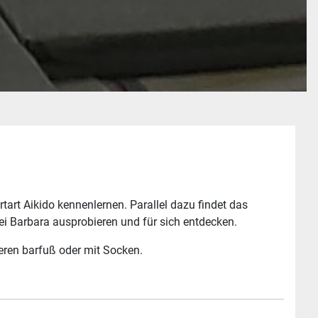
art Aikido kennenlernen. Parallel dazu findet das
 bei Barbara ausprobieren und für sich entdecken.
ieren barfuß oder mit Socken.