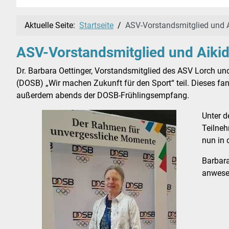
Aktuelle Seite:
Startseite
ASV-Vorstandsmitglied und 
ASV-Vorstandsmitglied und Aiki
Dr. Barbara Oettinger, Vorstandsmitglied des ASV Lorch u
(DOSB) „Wir machen Zukunft für den Sport“ teil. Dieses f
außerdem abends der DOSB-Frühlingsempfang.
Unter d
Teilneh
nun in 
Barbar
anwese