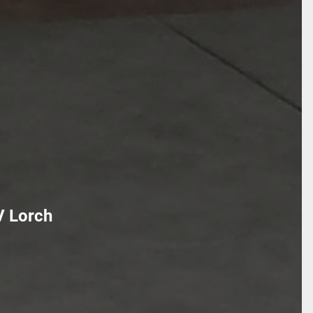
V Lorch