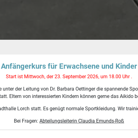
Anfängerkurs für Erwachsene und Kinder
Start ist Mittwoch, der 23. September 2026, um 18.00 Uhr .
unter der Leitung von Dr. Barbara Oettinger die spannende Sport
statt. Eltern von interessierten Kindern können gerne das Aikido
tadthalle Lorch statt. Es genügt normale Sportkleidung. Wir train
Bei Fragen:
Abteilungsleiterin Claudia Emunds-Roß