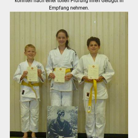
konnten nach einer tollen Prüfung ihren Gelbgut in
Empfang nehmen.