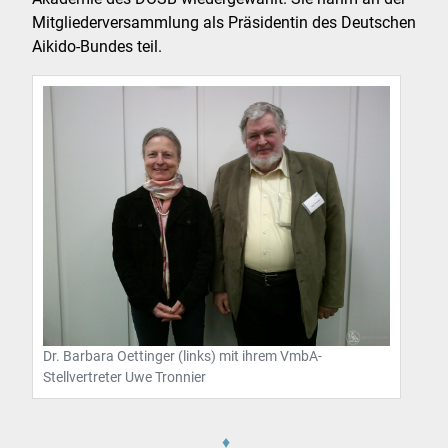
Mitgliederversammlung als Präsidentin des Deutschen
Aikido-Bundes teil.
Dr. Barbara Oettinger (links) mit ihrem VmbA-
Stellvertreter Uwe Tronnier
♦