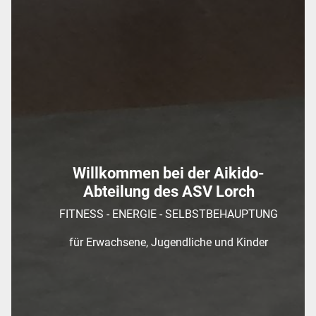
Willkommen bei der Aikido-
Abteilung des ASV Lorch
FITNESS - ENERGIE - SELBSTBEHAUPTUNG
für Erwachsene, Jugendliche und Kinder