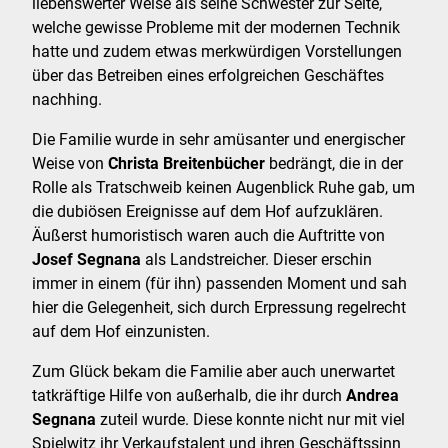
liebenswerter Weise als seine Schwester zur Seite,
welche gewisse Probleme mit der modernen Technik
hatte und zudem etwas merkwürdigen Vorstellungen
über das Betreiben eines erfolgreichen Geschäftes
nachhing.
Die Familie wurde in sehr amüsanter und energischer
Weise von
Christa Breitenbücher
bedrängt, die in der
Rolle als Tratschweib keinen Augenblick Ruhe gab, um
die dubiösen Ereignisse auf dem Hof aufzuklären.
Äußerst humoristisch waren auch die Auftritte von
Josef Segnana
als Landstreicher. Dieser erschin
immer in einem (für ihn) passenden Moment und sah
hier die Gelegenheit, sich durch Erpressung regelrecht
auf dem Hof einzunisten.
Zum Glück bekam die Familie aber auch unerwartet
tatkräftige Hilfe von außerhalb, die ihr durch
Andrea
Segnana
zuteil wurde. Diese konnte nicht nur mit viel
Spielwitz ihr Verkaufstalent und ihren Geschäftssinn