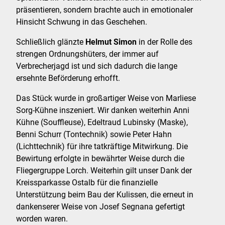
präsentieren, sondern brachte auch in emotionaler
Hinsicht Schwung in das Geschehen.
Schließlich glänzte
Helmut Simon
in der Rolle des
strengen Ordnungshüters, der immer auf
Verbrecherjagd ist und sich dadurch die lange
ersehnte Beförderung erhofft.
Das Stück wurde in großartiger Weise von Marliese
Sorg-Kühne inszeniert. Wir danken weiterhin Anni
Kühne (Souffleuse), Edeltraud Lubinsky (Maske),
Benni Schurr (Tontechnik) sowie Peter Hahn
(Lichttechnik) für ihre tatkräftige Mitwirkung. Die
Bewirtung erfolgte in bewährter Weise durch die
Fliegergruppe Lorch. Weiterhin gilt unser Dank der
Kreissparkasse Ostalb für die finanzielle
Unterstützung beim Bau der Kulissen, die erneut in
dankenserer Weise von Josef Segnana gefertigt
worden waren.