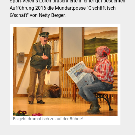
Sport-Vereins Lorch präsentierte in einer gut besuchten
Aufführung 2016 die Mundartposse "G'schäft isch
G'schäft" von Netty Berger.
Es geht dramatisch zu auf der Bühne!