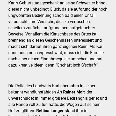
Karl's Geburtstagsgeschenk an seine Schwester bringt
dieser nicht unbedingt Glück, da sie aufgrund der noch
ungwohnten Bedienung schon bald einen Unfall
verursacht. Ihre Versuche, dies zu vertuschen,
scheitern zunächst aufgrund neu aufgetauchter
Beweise. Vor allem die Klatschbase des Ortes ist
brennend an diesen Geschehnissen interessiert und
macht sich darauf ihren ganz eigenen Reim. Als Karl
dann auch noch erpresst wird, muss sich die Familie
nach einer neuen Einnahmequelle umsehen und hat
dazu kreative Ideen, denn "G'schäft isch G'schäft".
Die Rolle des Landwirts Karl übernahm in seiner
bekannt wandlunsfähigen Art
Rainer Molt
, der
unverschuldet in immer größere Bedrängnis geriet und
alle Hände voll zu tun hatte, die Wogen auf seinem
Hof zu glätten.
Bettina Langer
stand ihm in