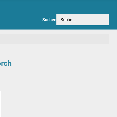
Suchen
orch