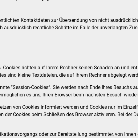
tlichten Kontaktdaten zur Übersendung von nicht ausdrücklich
sich ausdrücklich rechtliche Schritte im Falle der unverlangten
s. Cookies richten auf Ihrem Rechner keinen Schaden an und ent
ies sind kleine Textdateien, die auf Ihrem Rechner abgelegt werd
nnte “Session-Cookies”. Sie werden nach Ende Ihres Besuchs au
s ermöglichen es uns, Ihren Browser beim nächsten Besuch wiede
 Setzen von Cookies informiert werden und Cookies nur im Einzel
 der Cookies beim Schließen des Browser aktivieren. Bei der De
kationsvorgangs oder zur Bereitstellung bestimmter, von Ihnen