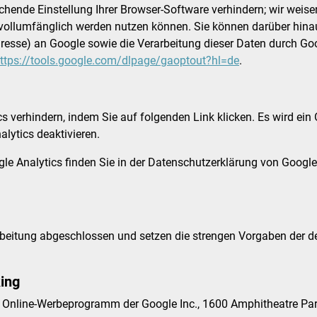
hende Einstellung Ihrer Browser-Software verhindern; wir weisen
 vollumfänglich werden nutzen können. Sie können darüber hina
Adresse) an Google sowie die Verarbeitung dieser Daten durch Go
ttps://tools.google.com/dlpage/gaoptout?hl=de
.
 verhindern, indem Sie auf folgenden Link klicken. Es wird ein O
alytics deaktivieren
.
e Analytics finden Sie in der Datenschutzerklärung von Googl
arbeitung abgeschlossen und setzen die strengen Vorgaben der 
ing
 Online-Werbeprogramm der Google Inc., 1600 Amphitheatre Park