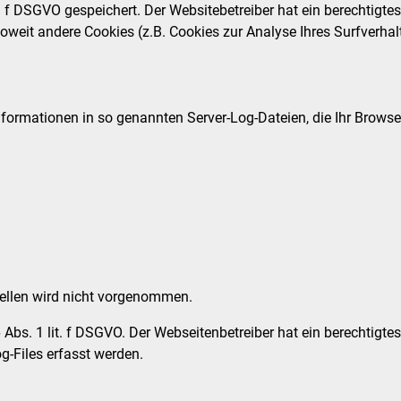
it. f DSGVO gespeichert. Der Websitebetreiber hat ein berechtigt
 Soweit andere Cookies (z.B. Cookies zur Analyse Ihres Surfverha
nformationen in so genannten Server-Log-Dateien, die Ihr Browse
llen wird nicht vorgenommen.
 Abs. 1 lit. f DSGVO. Der Webseitenbetreiber hat ein berechtigtes
g-Files erfasst werden.