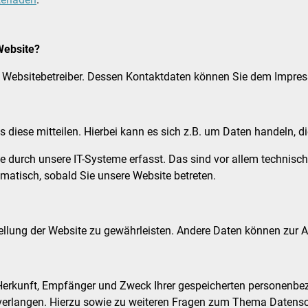
Website?
en Websitebetreiber. Dessen Kontaktdaten können Sie dem Impr
diese mitteilen. Hierbei kann es sich z.B. um Daten handeln, di
urch unsere IT-Systeme erfasst. Das sind vor allem technische 
omatisch, sobald Sie unsere Website betreten.
tstellung der Website zu gewährleisten. Andere Daten können zur
r Herkunft, Empfänger und Zweck Ihrer gespeicherten personenbe
 verlangen. Hierzu sowie zu weiteren Fragen zum Thema Datensc