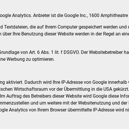
gle Analytics. Anbieter ist die Google Inc., 1600 Amphitheatr
d Textdateien, die auf Ihrem Computer gespeichert werden und 
 über Ihre Benutzung dieser Website werden in der Regel an ein
undlage von Art. 6 Abs. 1 lit. f DSGVO. Der Websitebetreiber ha
ine Werbung zu optimieren.
g aktiviert. Dadurch wird Ihre IP-Adresse von Google innerhalb
hen Wirtschaftsraum vor der Übermittlung in die USA gekürzt. 
 Im Auftrag des Betreibers dieser Website wird Google diese In
ammenzustellen und um weitere mit der Websitenutzung und der
gle Analytics von Ihrem Browser übermittelte IP-Adresse wird