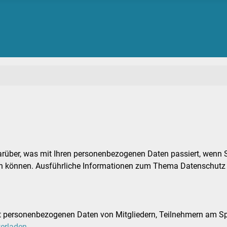
darüber, was mit Ihren personenbezogenen Daten passiert, wenn
erden können. Ausführliche Informationen zum Thema Datenschut
personenbezogenen Daten von Mitgliedern, Teilnehmern am Spor
terladen
.