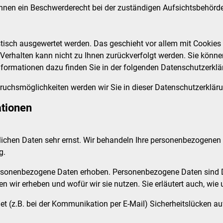
hnen ein Beschwerderecht bei der zuständigen Aufsichtsbehörde
istisch ausgewertet werden. Das geschieht vor allem mit Cook
f-Verhalten kann nicht zu Ihnen zurückverfolgt werden. Sie könne
Informationen dazu finden Sie in der folgenden Datenschutzerklä
ruchsmöglichkeiten werden wir Sie in dieser Datenschutzerkläru
ationen
nlichen Daten sehr ernst. Wir behandeln Ihre personenbezogenen
g.
sonenbezogene Daten erhoben. Personenbezogene Daten sind Dat
en wir erheben und wofür wir sie nutzen. Sie erläutert auch, w
net (z.B. bei der Kommunikation per E-Mail) Sicherheitslücken a