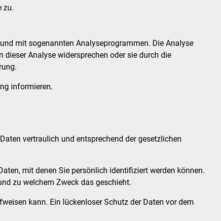
 zu.
ies und mit sogenannten Analyseprogrammen. Die Analyse
n dieser Analyse widersprechen oder sie durch die
rung.
ng informieren.
 Daten vertraulich und entsprechend der gesetzlichen
en, mit denen Sie persönlich identifiziert werden können.
ie und zu welchem Zweck das geschieht.
ufweisen kann. Ein lückenloser Schutz der Daten vor dem