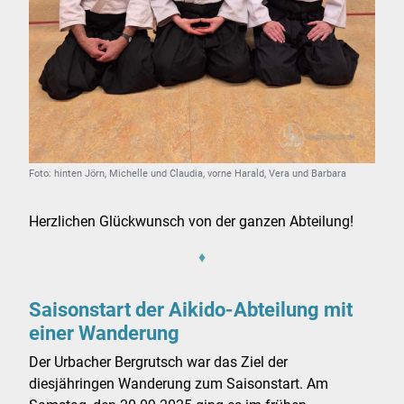
Foto: hinten Jörn, Michelle und Claudia, vorne Harald, Vera und Barbara
Herzlichen Glückwunsch von der ganzen Abteilung!
♦
Saisonstart der Aikido-Abteilung mit
einer Wanderung
Der Urbacher Bergrutsch war das Ziel der
diesjähringen Wanderung zum Saisonstart. Am