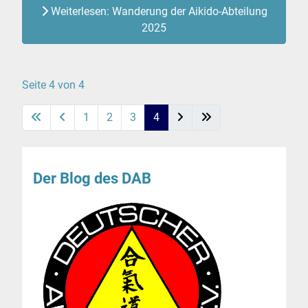
Weiterlesen: Wanderung der Aikido-Abteilung
2025
Seite 4 von 4
1
2
3
4
Der Blog des DAB