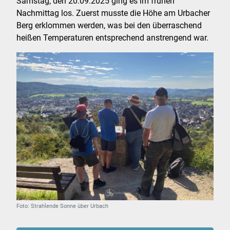
Samstag, den 20.09.2025 ging es im frühen
Nachmittag los. Zuerst musste die Höhe am Urbacher
Berg erklommen werden, was bei den überraschend
heißen Temperaturen entsprechend anstrengend war.
Foto: Strahlende Sonne über Urbach