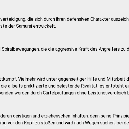
tverteidigung, die sich durch ihren defensiven Charakter auszeic
nste der Samurai entwickelt.
 Spiralbewegungen, die die aggressive Kraft des Angreifers zu 
tkampf. Vielmehr wird unter gegenseitiger Hilfe und Mitarbeit d
die allseits praktizierte und belastende Rivalität; es entsteht
übenden werden durch Gürtelprüfungen ohne Leistungsvergleich b
eren geistigen und erzieherischen Inhalten, denn seine Prinzipi
tig vor den Kopf zu stoßen und wird nach Wegen suchen, bei de