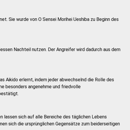
hnet. Sie wurde von O Sensei Morihei Ueshiba zu Beginn des
dessen Nachteil nutzen. Der Angreifer wird dadurch aus dem
as Aikido erlernt, indem jeder abwechselnd die Rolle des
 eine besonders angenehme und friedvolle
estätigt.
en lassen sich auf alle Bereiche des täglichen Lebens
nen sich die ursprünglichen Gegensätze zum beiderseitigen