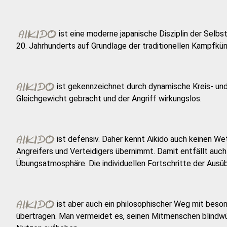
ist eine moderne japanische Disziplin der Selbs
20. Jahrhunderts auf Grundlage der traditionellen Kampfkü
ist gekennzeichnet durch dynamische Kreis- und
Gleichgewicht gebracht und der Angriff wirkungslos.
ist defensiv. Daher kennt Aikido auch keinen Wet
Angreifers und Verteidigers übernimmt. Damit entfällt auch 
Übungsatmosphäre. Die individuellen Fortschritte der Aus
ist aber auch ein philosophischer Weg mit besond
übertragen. Man vermeidet es, seinen Mitmenschen blindwü