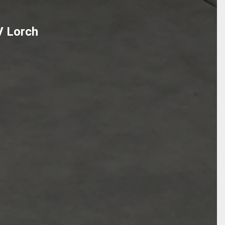
V Lorch